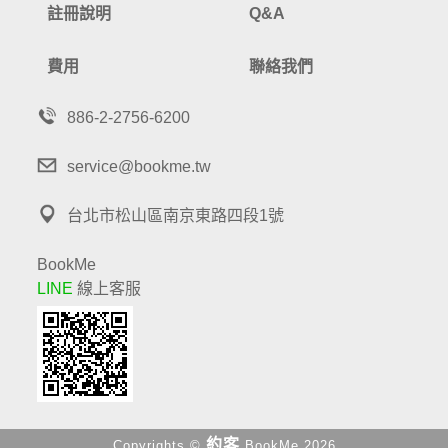
註冊說明
Q&A
費用
聯絡我們
886-2-2756-6200
service@bookme.tw
台北市松山區南京東路四段1號
BookMe
LINE
線上客服
約客
Copyrights ©
BookMe 2026